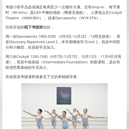
考级小班学员必须满足每周至少一次额外大课。没有drop-in， 每节课
时（90 mins）是£30+平摊的场租（网课无场租）。上课地点在Cockpit
Theatre （NW8 8EH）， 或者Danceworks （W1K 6TN）。
目前开设的
线下考级班
包括：
周一@Danceworks 1900-2030 （9月9日-12月2日，13周无放假），英
皇Discovery Repertoire Level 2，本学期继续学习Unit 2，包括中间部
分和小舞蹈，欢迎新学员加入。
周六@Cockpit 1330-1500（9月7日-12月7日，10月12日，11月9日没有
课），英皇中级基础（Intermediate Foundation）的新课程，适合有
较强芭蕾基础的学员加入。
其他英皇考级课程请参见下文的单独辅导课。