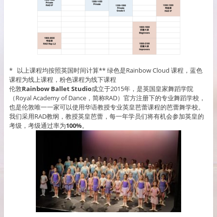
* 以上课程均按照英国时间计算** 绿色是Rainbow Cloud 课程，蓝色
课程为线上课程，粉色课程为线下课程
伦敦
Rainbow Ballet Studio
成立于2015年，是英国皇家舞蹈学院
（Royal Academy of Dance，简称RAD）官方注册下的专业舞蹈学校，
也是伦敦唯一一家可以使用华语教授专业英皇芭蕾课程的芭蕾舞学校。
我们采用RAD教纲，教授英皇芭蕾，每一年学员们将有机会参加英皇的
考级，考级通过率为
100%
。