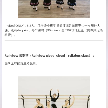
Invited ONLY，5-8人。且考级小班学员必须满足每周至少一次额外大
课。没有drop-in， 每节课时（90 mins）是£30+场地租金（网课则无场
租费）。
Rainbow 云课堂（Rainbow global cloud – syllabus class）
：
面向全球的英皇考级班。