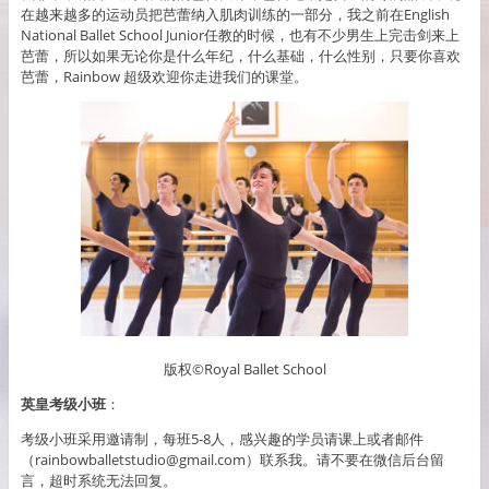
在越来越多的运动员把芭蕾纳入肌肉训练的一部分，我之前在English
National Ballet School Junior任教的时候，也有不少男生上完击剑来上
芭蕾，所以如果无论你是什么年纪，什么基础，什么性别，只要你喜欢
芭蕾，Rainbow 超级欢迎你走进我们的课堂。
版权©️Royal Ballet School
英皇考级小班
：
考级小班采用邀请制，每班5-8人，感兴趣的学员请课上或者邮件
（rainbowballetstudio@gmail.com）联系我。请不要在微信后台留
言，超时系统无法回复。