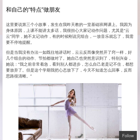
和自己的“特点”做朋友
这里要说第三个小故事，发生在我昨天教的一堂基础班网课上。我因为
身体原因，上课不能讲太多话，我很担心大家记动作问题，尤其是“云
云”同学，她不太记动作，有的时候刚说完组合，一放音乐就忘了，我需
要不停地提醒。
但是当我没有办法一如既往地讲话时，云云反而像突然开了窍一样，好
几个组合的动作、节拍都做对了。她自己也突然意识到了，特别兴奋，
她说：“我之前非常着急，看到别人都进步，怎么自己老是记不住，都想
要放弃了。但是这个学期我把心态放下了，今天不知道怎么回事，反而
思路很清晰。”
Follow