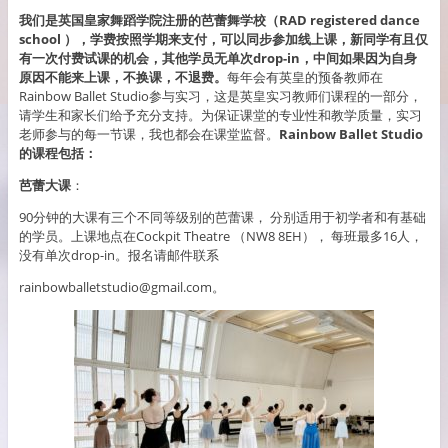
我们是英国皇家舞蹈学院注册的芭蕾舞学校（RAD registered dance
school ），学费按照学期来支付
，可以同步参加线上课，新同学有且仅
有一次付费试课的机会，其他学员无单次drop-in，中间如果因为自身
原因不能来上课，不换课，不退费。
每年会有英皇的预备教师在
Rainbow Ballet Studio参与实习，这是英皇实习教师们课程的一部分，
请学生和家长们给予充分支持。为保证课堂的专业性和教学质量，实习
老师参与的每一节课，我也都会在课堂监督。
Rainbow Ballet Studio
的课程包括：
芭蕾大课
：
90分钟的大课有三个不同等级别的芭蕾课， 分别适用于初学者和有基础
的学员。上课地点在Cockpit Theatre （NW8 8EH）， 每班最多16人，
没有单次drop-in。报名请邮件联系
rainbowballetstudio@gmail.com。