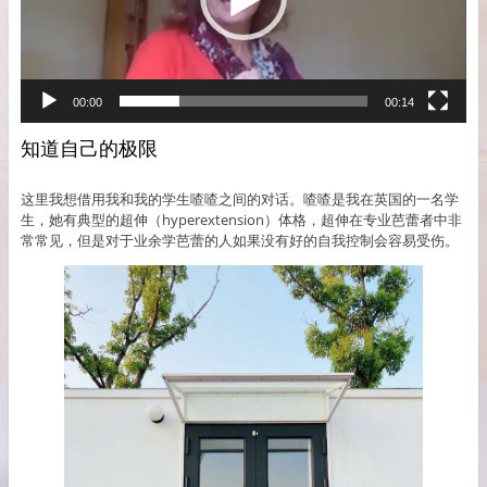
00:00
00:14
知道自己的极限
这里我想借用我和我的学生喳喳之间的对话。喳喳是我在英国的一名学
生，她有典型的超伸（hyperextension）体格，超伸在专业芭蕾者中非
常常见，但是对于业余学芭蕾的人如果没有好的自我控制会容易受伤。