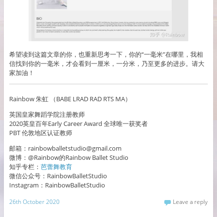
希望读到这篇文章的你，也重新思考一下，你的“一毫米”在哪里，我相
信找到你的一毫米，才会看到一厘米，一分米，乃至更多的进步。请大
家加油！
Rainbow 朱虹 （BABE LRAD RAD RTS MA）
英国皇家舞蹈学院注册教师
2020英皇百年Early Career Award 全球唯一获奖者
PBT 伦敦地区认证教师
邮箱：rainbowballetstudio@gmail.com
微博：@Rainbow的Rainbow Ballet Studio
知乎专栏：
芭蕾舞教育
微信公众号：RainbowBalletStudio
Instagram：RainbowBalletStudio
26th October 2020
Leave a reply