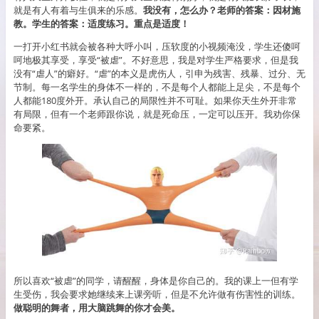
就是有人有着与生俱来的乐感。
我没有，怎么办？老师的答案：因材施
教。学生的答案：适度练习。重点是适度！
一打开小红书就会被各种大呼小叫，压软度的小视频淹没，学生还傻呵
呵地极其享受，享受“被虐”。不好意思，我是对学生严格要求，但是我
没有“虐人”的癖好。“虐”的本义是虎伤人，引申为残害、残暴、过分、无
节制。每一名学生的身体不一样的，不是每个人都能上足尖，不是每个
人都能180度外开。承认自己的局限性并不可耻。如果你天生外开非常
有局限，但有一个老师跟你说，就是死命压，一定可以压开。我劝你保
命要紧。
所以喜欢“被虐”的同学，请醒醒，身体是你自己的。我的课上一但有学
生受伤，我会要求她继续来上课旁听，但是不允许做有伤害性的训练。
做聪明的舞者，用大脑跳舞的你才会美。