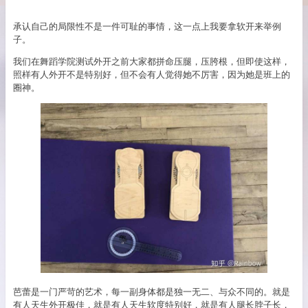
承认自己的局限性不是一件可耻的事情，这一点上我要拿软开来举例
子。
我们在舞蹈学院测试外开之前大家都拼命压腿，压胯根，但即使这样，
照样有人外开不是特别好，但不会有人觉得她不厉害，因为她是班上的
圈神。
芭蕾是一门严苛的艺术，每一副身体都是独一无二、与众不同的。就是
有人天生外开极佳，就是有人天生软度特别好，就是有人腿长脖子长，