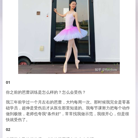
01
你之前的芭蕾训练是怎么样的？怎么会受伤？
我三年前学过一个月左右的芭蕾，大约每周一次。那时候我完全是零基
础学员，超伸是受伤后才从医生那里知道的。我每节课努力把每个动作
做到极致，老师也夸我“条件好”，常常找我做示范，我很开心，但是很
快就受伤了。
02