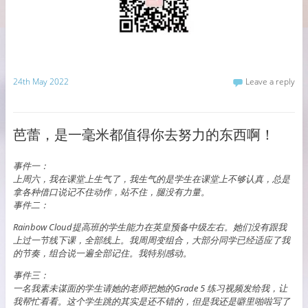
24th May 2022
Leave a reply
芭蕾，是一毫米都值得你去努力的东西啊！
事件一：
上周六，我在课堂上生气了，我生气的是学生在课堂上不够认真，总是
拿各种借口说记不住动作，站不住，腿没有力量。
事件二：
Rainbow Cloud提高班的学生能力在英皇预备中级左右。她们没有跟我
上过一节线下课，全部线上。我周周变组合，大部分同学已经适应了我
的节奏，组合说一遍全部记住。我特别感动。
事件三：
一名我素未谋面的学生请她的老师把她的Grade 5 练习视频发给我，让
我帮忙看看。这个学生跳的其实是还不错的，但是我还是噼里啪啦写了