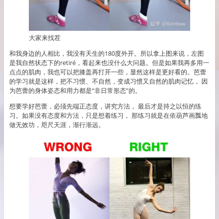
大家来找茬
和我身边的人相比，我没有天生的180度外开。所以拿上图来说，左图
是我自然状态下的retiré，看起来也没什么大问题。但是如果我再多用一
点点的肌肉，我也可以把膝盖再打开一些，显然这样是更好看的。芭蕾
的学习就是这样，把不习惯、不自然，变成习惯又自然的肌肉记忆， 因
为芭蕾的身体姿态和用力都是“非日常形态”的。
想要学好芭蕾，必须先端正态度，讲究方法， 最后才是持之以恒的练
习。如果没有态度和方法，只是想着练习， 那练习就是在依葫芦画瓢地
做无效功，咫尺天涯，渐行渐远。