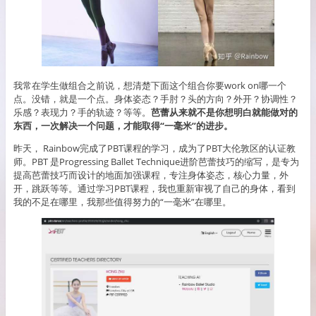
我常在学生做组合之前说，想清楚下面这个组合你要work on哪一个
点。没错，就是一个点。身体姿态？手肘？头的方向？外开？协调性？
乐感？表现力？手的轨迹？等等。
芭蕾从来就不是你想明白就能做对的
东西，一次解决一个问题，才能取得“一毫米”的进步。
昨天， Rainbow完成了PBT课程的学习，成为了PBT大伦敦区的认证教
师。PBT 是Progressing Ballet Technique进阶芭蕾技巧的缩写，是专为
提高芭蕾技巧而设计的地面加强课程，专注身体姿态，核心力量，外
开，跳跃等等。通过学习PBT课程，我也重新审视了自己的身体，看到
我的不足在哪里，我那些值得努力的“一毫米”在哪里。