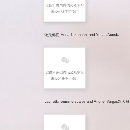
还是他们 Erina Takahashi and Yonah Acosta
Laurretta Summerscales and Arionel Vargas双人舞