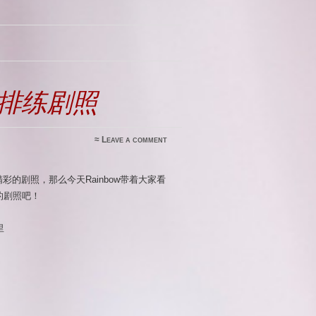
排练剧照
≈
Leave a comment
的剧照，那么今天Rainbow带着大家看
的剧照吧！
里