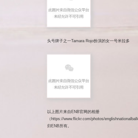
头号牌子之一Tamara Rojo扮演的女一号米拉多
以上图片来自ENB官网的相册
（https://www.flickr.com/photos/englishnationa
归ENB所有。