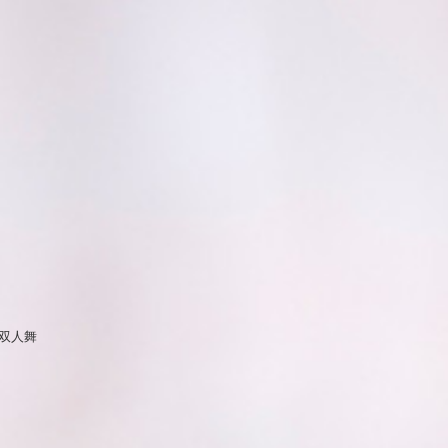
排练双人舞