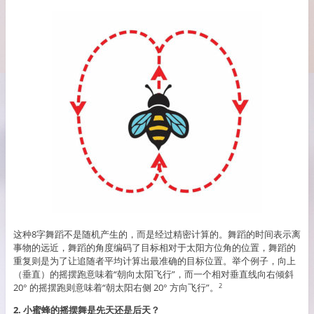
这种8字舞蹈不是随机产生的，而是经过精密计算的。舞蹈的时间表示离
事物的远近，舞蹈的角度编码了目标相对于太阳方位角的位置，舞蹈的
重复则是为了让追随者平均计算出最准确的目标位置。举个例子，向上
（垂直）的摇摆跑意味着“朝向太阳飞行”，而一个相对垂直线向右倾斜
20° 的摇摆跑则意味着“朝太阳右侧 20° 方向飞行”。
2
2.
小蜜蜂的摇摆舞是先天还是后天？