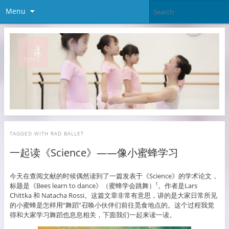
Menu
TAGGED WITH
RAD BALLET
一起读《Science》——像小蜜蜂学习
今天在查阅文献的时候偶然读到了一篇发表于《Science》的学术论文，
标题是《Bees learn to dance》（蜜蜂学会跳舞）
。作者是Lars
1
Chittka 和 Natacha Rossi。这篇文章非常有意思，讲的是大家日常所见
的小蜜蜂是怎样用“舞蹈”召唤小伙伴们前往觅食地点的。这个过程我觉
得和大家学习舞蹈也息息相关，下面我们一起来读一读。