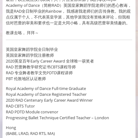
Academy of Dance（简称RAD）英国皇家舞蹈学院老师们的悉心教诲，
我是RAD全日制毕业的Rainbow， 我感谢我老师们的言传身教。我的观
点仅属于个人，不代表英皇学派，其他学派我没有资格来评论，但我相
信对芭蕾的审美和要求也一定是大同小略，具有高级芭蕾审美情趣的。
教课去咯， 拜拜～
英国皇家舞蹈学院全日制毕业
英国皇家舞蹈学院注册教师
2020英皇百年Early Career Award 全球唯一获奖者
RAD 芭蕾舞教学研究证书CBTS课程导师
RAD 专业舞者教学文凭PDTD课程讲师
PBT 伦敦地区认证教师
Royal Academy of Dance Full-time Graduate
Royal Academy of Dance Registered Teacher
2020 RAD Centenary Early Career Award Winner
RAD CBTS Tutor
RAD PDTD Module convenor
Progressing Ballet Technique Certified Teacher – London
Hong
(BABE, LRAD, RAD RTS, MA)