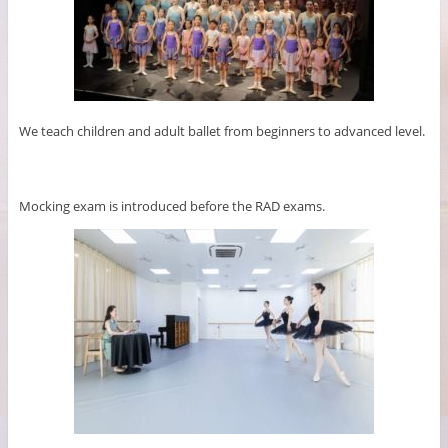
We teach children and adult ballet from beginners to advanced level.
Mocking exam is introduced before the RAD exams.