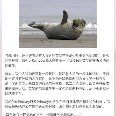
与此同时，还正好看到有人在讨论英皇芭蕾是否注重头的协调性，是否
注重呼吸。那今天Rainbow和大家分享一下我接触到英皇的呼吸和协调
的教学。
首先，我个人认为芭蕾是一种舞蹈，舞蹈是人类的一种本能运动，所以
她一定具有呼吸的内在特性。这里的呼吸包括两层含义：第一层含义
是，字面意义上从口鼻进行的气体交换；第二层含义是，由口鼻呼吸带
来的肢体运动。英皇的芭蕾教学中一定包含这两种呼吸，从小小朋友开
始就要学习。
我的Pre-Primary以及Primary的学生在学习身体姿态和手位的时候， 我
就会先教他们如何练习这两种呼吸。因为我的老师也是这么教我的。
“吸气抱住一团热热的空气，慢慢吐气把花送出去。”