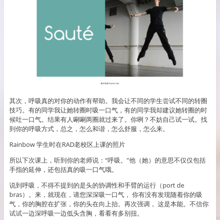
其次，呼吸真的对你的动作有帮助。我会让不同的学生尝试不同的转圈
技巧。有的同学我让她转圈时吸一口气，有的同学我却建议她转圈的时
候吐一口气。结果有人唰唰两圈就过来了。你咧？不妨自己试一试。找
到你的呼吸方式，总之，怎么和谐，怎么舒服，怎么来。
Rainbow 学生时在RAD老校区上课的照片
所以下次课上，听到你的老师说：“呼吸。”他（她）的意思不仅仅包括
手指的延伸，还包括真的吸一口气哦。
说到呼吸，不得不提到的是头的协调性和手臂的运行（port de
bras）。来，就现在，请您深深吸一口气， 你有没有发现随着你的吸
气，你的胸腔在扩张，你的头在向上抬。再次强调， 这是本能。不信你
试试一边深呼吸一边低头含胸，看看有多别扭。