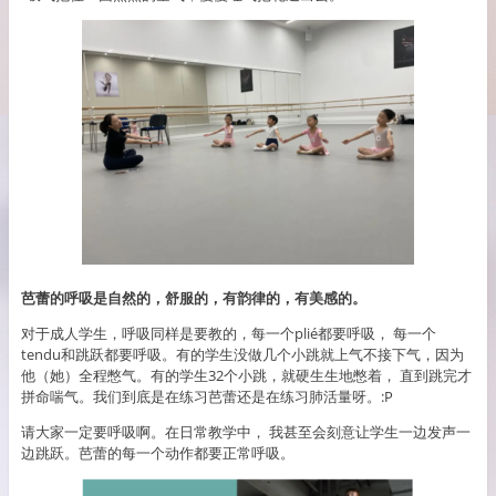
芭蕾的呼吸是自然的，舒服的，有韵律的，有美感的。
对于成人学生，呼吸同样是要教的，每一个plié都要呼吸， 每一个
tendu和跳跃都要呼吸。有的学生没做几个小跳就上气不接下气，因为
他（她）全程憋气。有的学生32个小跳，就硬生生地憋着， 直到跳完才
拼命喘气。我们到底是在练习芭蕾还是在练习肺活量呀。:P
请大家一定要呼吸啊。在日常教学中， 我甚至会刻意让学生一边发声一
边跳跃。芭蕾的每一个动作都要正常呼吸。