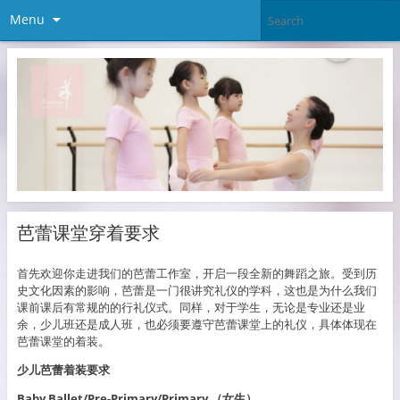
Menu
芭蕾课堂穿着要求
首先欢迎你走进我们的芭蕾工作室，开启一段全新的舞蹈之旅。受到历
史文化因素的影响，芭蕾是一门很讲究礼仪的学科，这也是为什么我们
课前课后有常规的的行礼仪式。同样，对于学生，无论是专业还是业
余，少儿班还是成人班，也必须要遵守芭蕾课堂上的礼仪，具体体现在
芭蕾课堂的着装。
少儿芭蕾着装要求
Baby Ballet/Pre-Primary/Primary （女生）