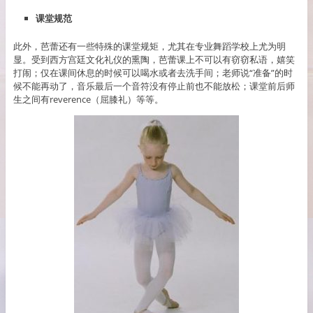
课堂规范
此外，芭蕾还有一些特殊的课堂规矩，尤其在专业舞蹈学校上尤为明
显。受到西方宫廷文化礼仪的熏陶，芭蕾课上不可以有窃窃私语，嬉笑
打闹；仅在课间休息的时候可以喝水或者去洗手间；老师说“准备”的时
候不能再动了，音乐最后一个音符没有停止前也不能放松；课堂前后师
生之间有reverence（屈膝礼）等等。