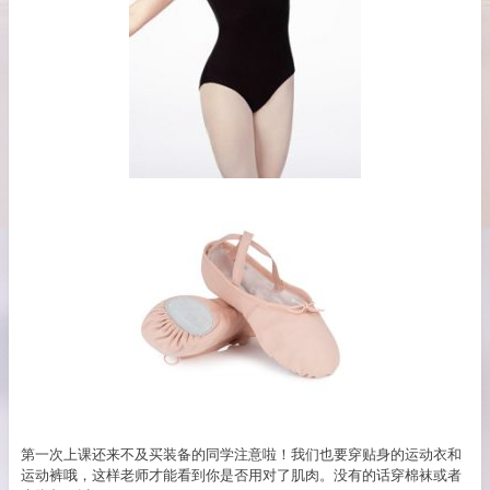
第一次上课还来不及买装备的同学注意啦！我们也要穿贴身的运动衣和
运动裤哦，这样老师才能看到你是否用对了肌肉。没有的话穿棉袜或者