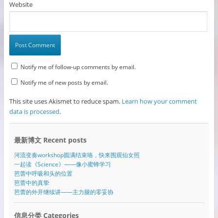
Website
Notify me of follow-up comments by email.
Notify me of new posts by email.
This site uses Akismet to reduce spam.
Learn how your comment
data is processed
.
最新博文 Recent posts
河流变奏workshop圆满结束咯，快来围观仙女照
一起读《Science》——像小蜜蜂学习
芭蕾中呼吸和头的位置
芭蕾中的真挚
芭蕾的外开继续讲——主力腿的零妥协
信息分类 Categories