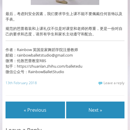
最后，考虑到安全因素，我们要求学生上课不能不要佩戴任何首饰以及
手表。
规范的芭蕾着装和上课礼仪不仅是对课堂和老师的尊重，更是一份对自
己的要求和态度，请所有学生和家长主动遵守和配合。
作者：Rainbow 英国皇家舞蹈学院注册教师
邮箱：rainbowballetstudio@gmail.com
微博：伦敦芭蕾教室RBS
知乎：https://zhuanlan.zhihu.com/balletedu
微信公众号：RainbowBalletStudio
13th February 2018
Leave a reply
« Previous
Next »