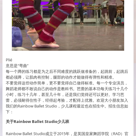
Plié
意思是“弯曲”
每一个蹲的练习都是为之后不同难度的跳跃做准备的，起跳前，起跳后
都必须蹲，让肌肉有控制，腿部的动作才能做得有弹性和精准。
不要觉得这些动作简单，更不要觉得自己做得标准。每一个专业演员，
舞蹈老师都不敢说自己的动作是教科书。芭蕾的基本功每天练习十几个
小时，练习十几年，甚至几十年，还是我们觉得还可以更好。学习芭
蕾，必须耐得住性子，经得起考验，才配得上优雅。欢迎大小朋友加入
我们的Rainbow Ballet Studio，少儿课程最近也在招生中。招生信息如
下：
关于Rainbow Ballet Studio少儿班
Rainbow Ballet Studio成立于2015年，是英国皇家舞蹈学院（RAD）官