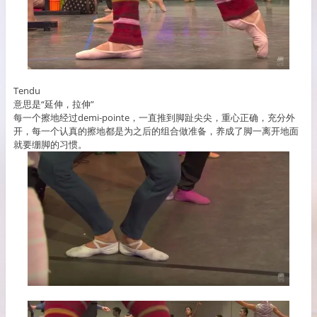
Tendu
意思是“延伸，拉伸”
每一个擦地经过demi-pointe，一直推到脚趾尖尖，重心正确，充分外
开，每一个认真的擦地都是为之后的组合做准备，养成了脚一离开地面
就要绷脚的习惯。