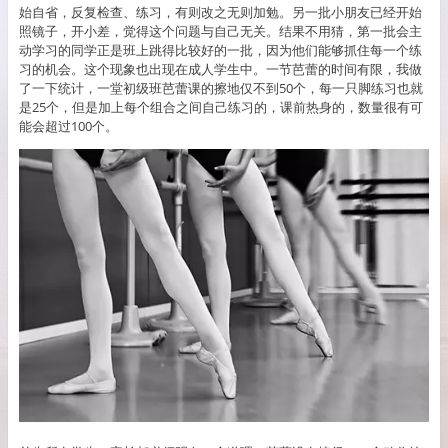
始自省，反复检查、练习，有则改之无则加勉。另一批小朋友已经开始
照镜子，开小差，觉得这个问题与自己无关。结果不用猜，第一批会主
动学习的同学正是班上跳得比较好的一批，因为他们能够抓住每一个练
习的机会。这个现象也出现在成人学生中。一节芭蕾的时间有限，我做
了一下统计，一堂初级班芭蕾课的擦地仅不到50个，每一只脚练习也就
是25个，但是加上每个组合之间自己练习的，课前热身的，数量很有可
能会超过100个。