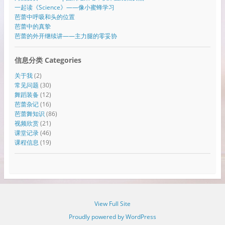
一起读《Science》——像小蜜蜂学习
芭蕾中呼吸和头的位置
芭蕾中的真挚
芭蕾的外开继续讲——主力腿的零妥协
信息分类 Categories
关于我
(2)
常见问题
(30)
舞蹈装备
(12)
芭蕾杂记
(16)
芭蕾舞知识
(86)
视频欣赏
(21)
课堂记录
(46)
课程信息
(19)
View Full Site
Proudly powered by WordPress