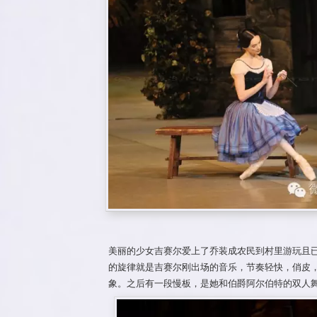
美丽的少女吉赛尔爱上了乔装成农民到村里游玩且
的旋律就是吉赛尔刚出场的音乐，节奏轻快，俏皮
象。之后有一段慢板，是她和伯爵阿尔伯特的双人