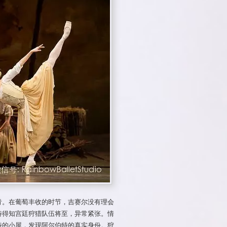
青。在葡萄丰收的时节，吉赛尔没有理会
特得知宫廷狩猎队伍将至，异常紧张。情
特的小屋，发现阿尔伯特的真实身份。狩