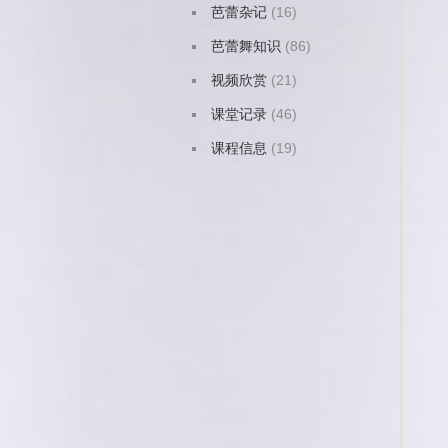
芭蕾杂记
(16)
芭蕾舞知识
(86)
视频欣赏
(21)
课堂记录
(46)
课程信息
(19)