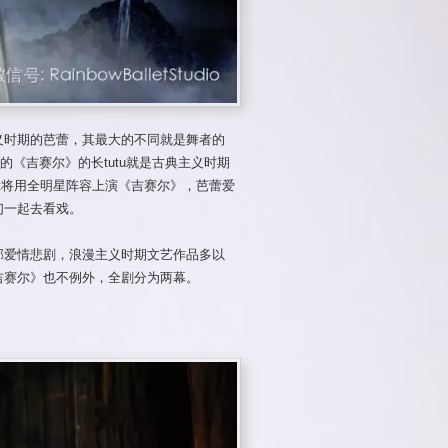
义时期的芭蕾，其最大的不同就是舞者的
的《吉赛尔》的长tutu就是古典主义时期
Ballet将用全明星阵容上演《吉赛尔》，芭蕾爱
们一起去看戏。
部爱情悲剧，浪漫主义时期文艺作品多以
吉赛尔》也不例外，全剧分为两幕。