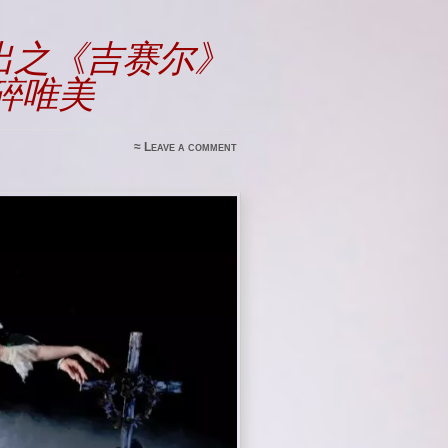
演出之《吉赛尔》
碎唯美
≈
Leave a comment