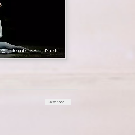
Next post →