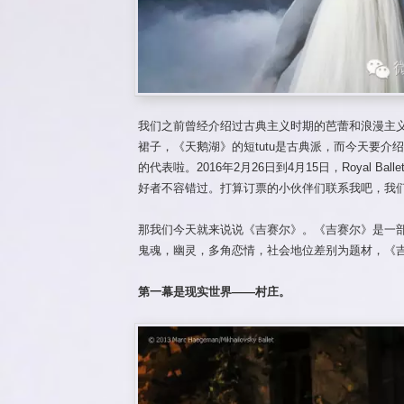
我们之前曾经介绍过古典主义时期的芭蕾和浪漫主
裙子，《天鹅湖》的短tutu是古典派，而今天要介绍
的代表啦。2016年2月26日到4月15日，Royal 
好者不容错过。打算订票的小伙伴们联系我吧，我
那我们今天就来说说《吉赛尔》。《吉赛尔》是一
鬼魂，幽灵，多角恋情，社会地位差别为题材，《
第一幕是现实世界——村庄。