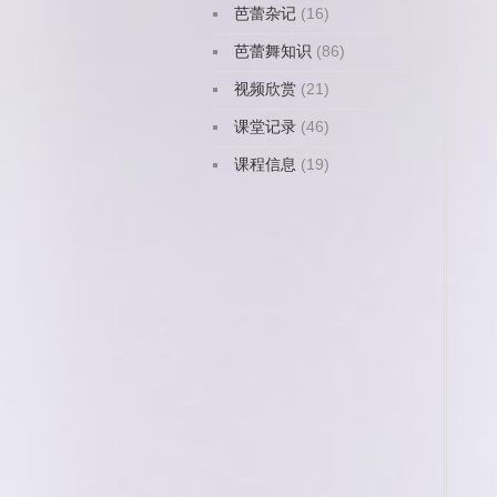
芭蕾杂记
(16)
芭蕾舞知识
(86)
视频欣赏
(21)
课堂记录
(46)
课程信息
(19)