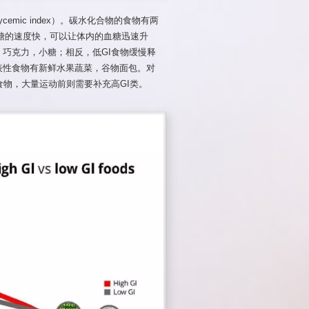
emic index）。碳水化合物的食物有两
放糖的速度快，可以让体内的血糖迅速升
巧克力，小糖；相反，低GI食物缓慢释
表性食物有新鲜水果蔬菜，谷物面包。对
食物，大量运动前则需要补充高GI类。