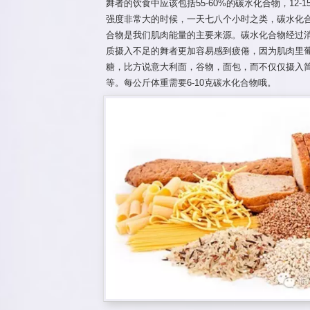
舞者的饮食中应该包括55-60%的碳水化合物，12-1
强度非常大的时候，一天七八个小时之类，碳水化合
合物是我们肌肉能量的主要来源。碳水化合物经过
质摄入不足的舞者更加容易感到疲倦，因为肌肉里
糖，比方说意大利面，谷物，面包，而不仅仅摄入
等。每公斤体重需要6-10克碳水化合物哦。