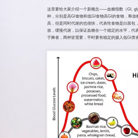
这里要给大家介绍一个新概念——血糖指数（GI, glyc
种，分别是高GI食物和低GI食物高GI的食物，释
高，但是同时代谢的也很快，代表性食物是白面包，
放，缓慢代谢，以保证血糖在一个稳定的水平，代
于舞者，两种皆需要，平时要有稳定的摄入低GI类