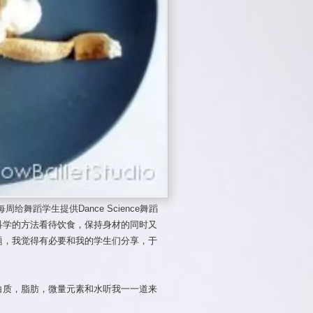
e每周给舞蹈学生提供Dance Science舞蹈
科学的方法看待饮食，保持身材的同时又
题，我觉得有必要和我的学生们分享，于
白质，脂肪，微量元素和水听我一一道来