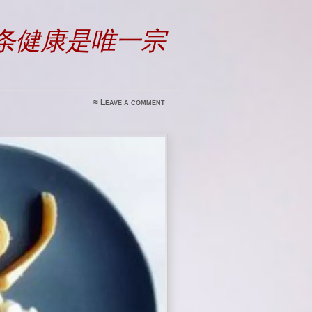
条健康是唯一宗
≈
Leave a comment