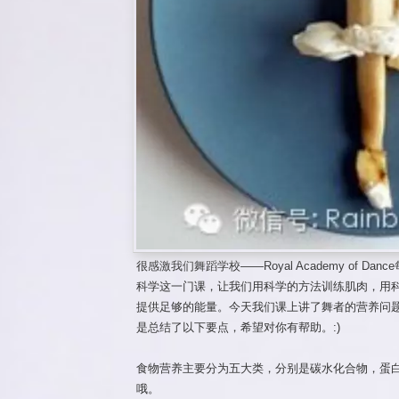
很感激我们舞蹈学校——Royal Academy of Danc
科学这一门课，让我们用科学的方法训练肌肉，用
提供足够的能量。今天我们课上讲了舞者的营养问
是总结了以下要点，希望对你有帮助。:)
食物营养主要分为五大类，分别是碳水化合物，蛋
哦。