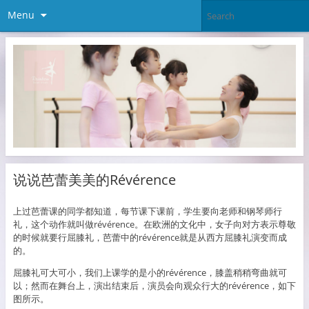
Menu
说说芭蕾美美的Révérence
上过芭蕾课的同学都知道，每节课下课前，学生要向老师和钢琴师行
礼，这个动作就叫做révérence。在欧洲的文化中，女子向对方表示尊敬
的时候就要行屈膝礼，芭蕾中的révérence就是从西方屈膝礼演变而成
的。
屈膝礼可大可小，我们上课学的是小的révérence，膝盖稍稍弯曲就可
以；然而在舞台上，演出结束后，演员会向观众行大的révérence，如下
图所示。