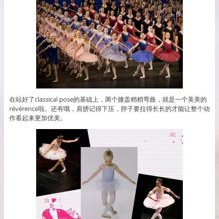
在站好了classical pose的基础上，两个膝盖稍稍弯曲，就是一个美美的
révérence啦。还有哦，肩膀记得下压，脖子要拉得长长的才能让整个动
作看起来更加优美。