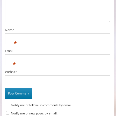
Name
*
Email
*
Website
Notify me of follow-up comments by email.
Notify me of new posts by email.