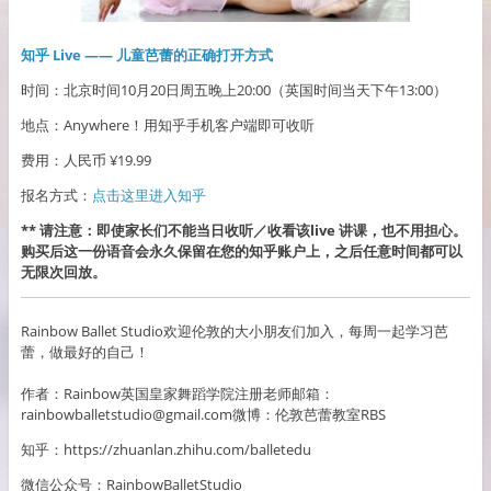
知乎 Live —— 儿童芭蕾的正确打开方式
时间：北京时间10月20日周五晚上20:00（英国时间当天下午13:00）
地点：Anywhere！用知乎手机客户端即可收听
费用：人民币 ¥19.99
报名方式：
点击这里进入知乎
** 请注意：即使家长们不能当日收听／收看该live 讲课，也不用担心。
购买后这一份语音会永久保留在您的知乎账户上，之后任意时间都可以
无限次回放。
Rainbow Ballet Studio欢迎伦敦的大小朋友们加入，每周一起学习芭
蕾，做最好的自己！
作者：Rainbow英国皇家舞蹈学院注册老师邮箱：
rainbowballetstudio@gmail.com微博：伦敦芭蕾教室RBS
知乎：https://zhuanlan.zhihu.com/balletedu
微信公众号：RainbowBalletStudio