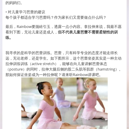
的妈妈们。
• 对儿童学习芭蕾的建议
每个孩子都适合学习芭蕾吗？作为家长们又需要做点什么吗？
最后，Rainbow要抛砖引玉，透露一点小内容。拿拉伸来说，我最不愿
看到下图，无论儿童还是成人，
但不代表儿童芭蕾不需要柔韧性的训
练。
我寻求的是科学的芭蕾训练。芭蕾，只有科学专业的态度才能走得长
远，无论老师，还是学生。如下图所示，这个芭蕾坐姿其实是一种主动
拉伸训练训练（active stretch），能够在向儿童讲解芭蕾体态
（posture）的同时，拉伸大腿后侧的股二头肌等肌群（hamstring）。
那如何保证坐姿成为一种拉伸呢？请来听Rainbow讲课吧。