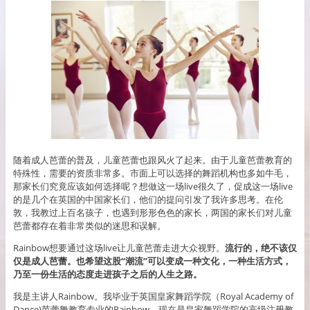
随着成人芭蕾的普及，儿童芭蕾也跟风火了起来。由于儿童芭蕾教育的
特殊性，需要的资质非常多。市面上可以选择的舞蹈机构也多如牛毛，
那家长们究竟应该如何选择呢？想做这一场live很久了，促成这一场live
的是几个在英国的中国家长们，他们的提问引发了我许多思考。在伦
敦，我教过上百名孩子，也遇到形形色色的家长，两国的家长们对儿童
芭蕾都存在着非常类似的迷思和误解。
Rainbow想要通过这场live让儿童芭蕾走进大众视野。
流行的，绝不该仅
仅是成人芭蕾。也希望这股“潮流”可以变成一种文化，一种生活方式，
乃至一份生活的态度走进孩子之后的人生之路。
我是主讲人Rainbow。我毕业于英国皇家舞蹈学院（Royal Academy of
Dance)芭蕾舞教育专业的Rainbow。现在是皇家舞蹈学院的高级注册教