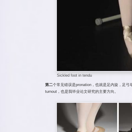
Sickled foot in tendu
第二
个常见错误是pronation，也就是足内旋，足弓
turnout，也是我毕业论文研究的主要方向。