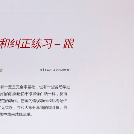
纠正练习 – 跟
≈
Leave a comment
赏
员。有一些是完全零基础，也有一些曾经学过
他们的肌肉记忆干净得像白纸一样，反而
规范的动作。芭蕾的错误动作和肌肉记忆
常见错误，并和大家分享我的脚趾操。最
蕾中越来越规范哦。