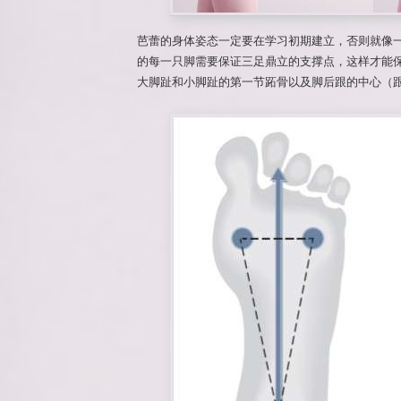
芭蕾的身体姿态一定要在学习初期建立，否则就像
的每一只脚需要保证三足鼎立的支撑点，这样才能
大脚趾和小脚趾的第一节跖骨以及脚后跟的中心（