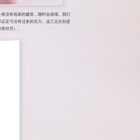
一座没有地基的建筑，随时会崩塌。我们
保证足弓没有过多的压力。这三点分别是
跟骨结节）。