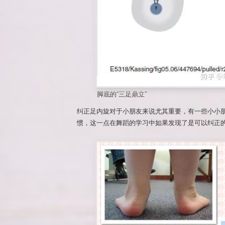
脚底的“三足鼎立”
纠正足内旋对于小朋友来说尤其重要，有一些小小
惯，这一点在舞蹈的学习中如果发现了是可以纠正