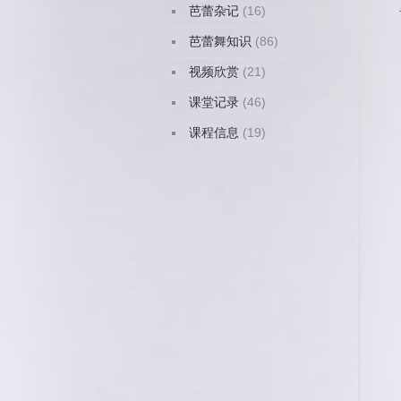
芭蕾杂记
(16)
芭蕾舞知识
(86)
视频欣赏
(21)
课堂记录
(46)
课程信息
(19)