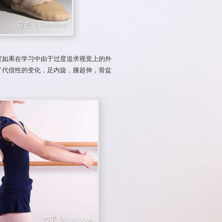
家如果在学习中由于过度追求视觉上的外
了代偿性的变化，足内旋，膝超伸，骨盆
。