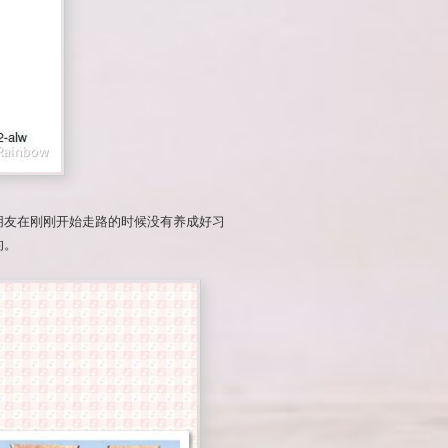
朋友在刚刚开始走路的时候没有养成好习
的。