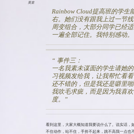
英皇
Rainbow Cloud提高班
右。她们没有跟我上过一节线
周变组合，大部分同学已经适
一遍全部记住。我特别感动。
事件三：
一名我素未谋面的学生请她的老师
习视频发给我，让我帮忙看看
还不错的，但是我还是噼里啪
我吹毛求疵，而是因为我喜欢
度。
看到这里，大家大概知道我要说什么了。说实话，
不住动作，站不住，手拎不起来，跳不高我一点也