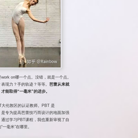
ork on哪一个点。没错，就是一个点。
？表现力？手的轨迹？等等。
芭蕾从来就
才能取得“一毫米”的进步。
BT大伦敦区的认证教师。PBT 是
蕾技巧的缩写，是专为提高芭蕾技巧而设计的地面加强
通过学习PBT课程，我也重新审视了自
“一毫米”在哪里。