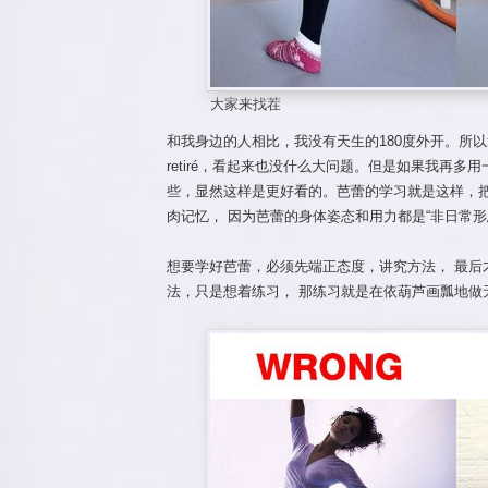
大家来找茬
和我身边的人相比，我没有天生的180度外开。所
retiré，看起来也没什么大问题。但是如果我再
些，显然这样是更好看的。芭蕾的学习就是这样，
肉记忆， 因为芭蕾的身体姿态和用力都是“非日常形
想要学好芭蕾，必须先端正态度，讲究方法， 最后
法，只是想着练习， 那练习就是在依葫芦画瓢地做