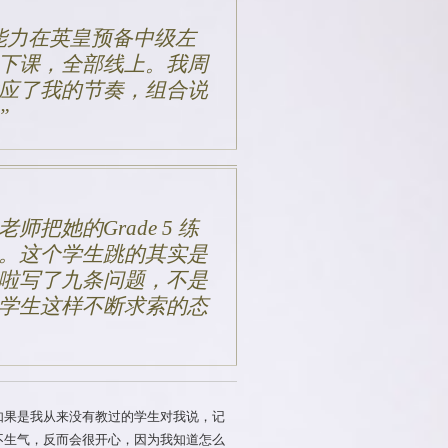
的学生能力在英皇预备中级左
下课，全部线上。我周
应了我的节奏，组合说
把她的Grade 5 练
。这个学生跳的其实是
啦写了九条问题，不是
学生这样不断求索的态
如果是我从来没有教过的学生对我说，记
不生气，反而会很开心，因为我知道怎么