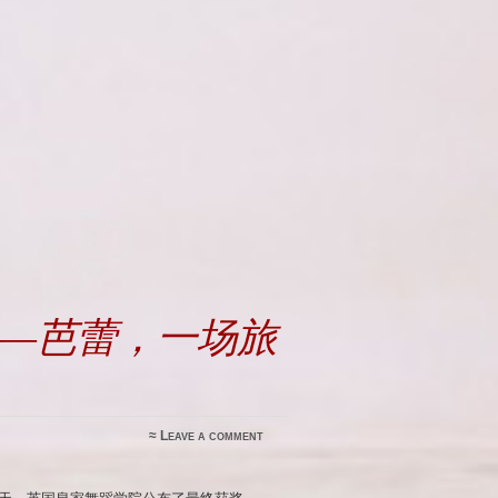
——芭蕾，一场旅
≈
Leave a comment