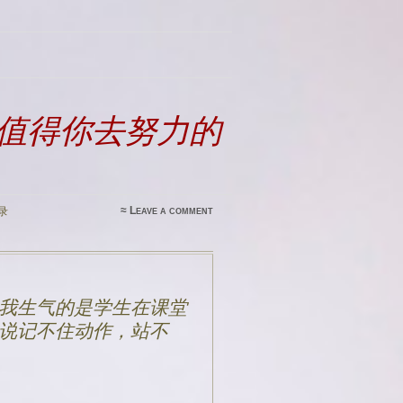
值得你去努力的
≈
Leave a comment
录
我生气的是学生在课堂
说记不住动作，站不