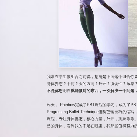
我常在学生做组合之前说，想清楚下面这个组合你要w
身体姿态？手肘？头的方向？外开？协调性？乐感
不是你想明白就能做对的东西，一次解决一个问题，
昨天， Rainbow完成了PBT课程的学习，成为了P
Progressing Ballet Technique进阶芭
课程，专注身体姿态，核心力量，外开，跳跃等等。
己的身体，看到我的不足在哪里，我那些值得努力的