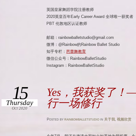
英国皇家舞蹈学院注册教师
2020英皇百年Early Career Award 全球唯一获奖者
PBT 伦敦地区认证教师
邮箱：rainbowballetstudio@gmail.com
微博：@Rainbow的Rainbow Ballet Studio
知乎专栏：
芭蕾舞教育
微信公众号：RainbowBalletStudio
Instagram：RainbowBalletStudio
15
Yes，我获奖了！
行一场修行
Thursday
Oct 2020
Posted
by
rainbowballetstudio
in
关于我
,
视频欣赏