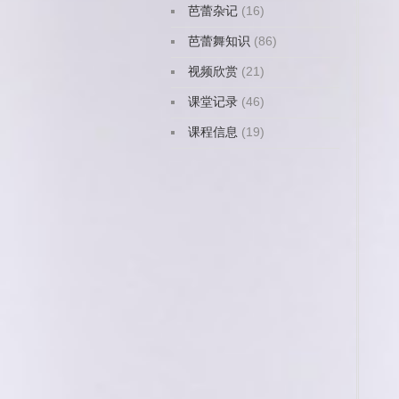
芭蕾杂记
(16)
芭蕾舞知识
(86)
视频欣赏
(21)
课堂记录
(46)
课程信息
(19)