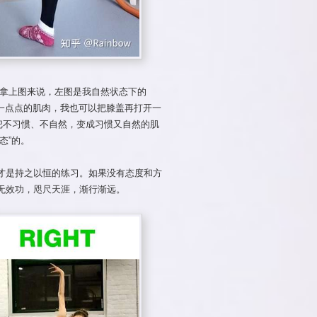
以拿上图来说，左图是我自然状态下的
多用一点点的肌肉，我也可以把膝盖再打开一
把不习惯、不自然，变成习惯又自然的肌
态”的。
才是持之以恒的练习。如果没有态度和方
无效功，咫尺天涯，渐行渐远。