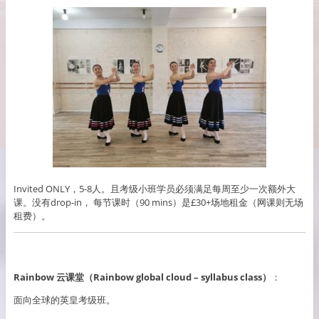
Invited ONLY，5-8人。且考级小班学员必须满足每周至少一次额外大
课。没有drop-in， 每节课时（90 mins）是£30+场地租金（网课则无场
租费）。
Rainbow 云课堂（Rainbow global cloud – syllabus class）
：
面向全球的英皇考级班。