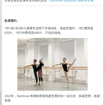
云课堂报名及课程安排请点这里：
Rainbow 云课堂第六期即将开课
私课预约
：
1对1或1对2的小课通常适用于专项训练，需提前预约，1对2费用是
£50/h，1对1的费用是£80/h，不包括场地。
2022年，Rainbow 将继续带着热爱芭蕾的你一起出发，探索芭蕾，收获
美丽。