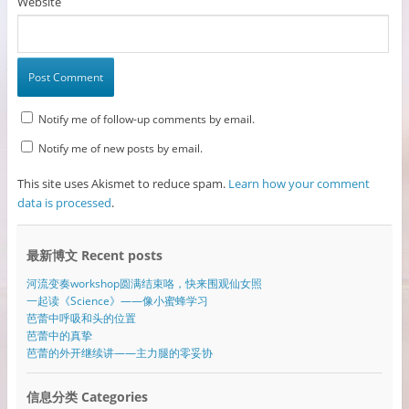
Website
Notify me of follow-up comments by email.
Notify me of new posts by email.
This site uses Akismet to reduce spam.
Learn how your comment
data is processed
.
最新博文 Recent posts
河流变奏workshop圆满结束咯，快来围观仙女照
一起读《Science》——像小蜜蜂学习
芭蕾中呼吸和头的位置
芭蕾中的真挚
芭蕾的外开继续讲——主力腿的零妥协
信息分类 Categories