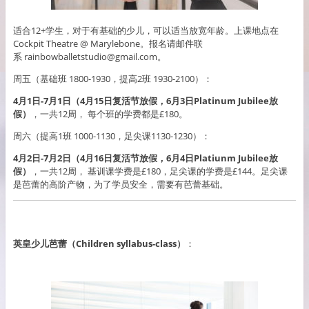
适合12+学生，对于有基础的少儿，可以适当放宽年龄。上课地点在
Cockpit Theatre @ Marylebone。报名请邮件联
系 rainbowballetstudio@gmail.com。
周五（基础班 1800-1930，提高2班 1930-2100）：
4月1日-7月1日（4月15日复活节放假，6月3日Platinum Jubilee放
假）
，一共12周， 每个班的学费都是£180。
周六（提高1班 1000-1130，足尖课1130-1230）：
4月2日-7月2日（4月16日复活节放假，6月4日Platiunm Jubilee放
假）
，一共12周， 基训课学费是£180，足尖课的学费是£144。足尖课
是芭蕾的高阶产物，为了学员安全，需要有芭蕾基础。
英皇少儿芭蕾（Children syllabus-class）
：