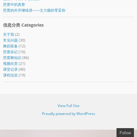
芭蕾中的真挚
芭蕾的外开继续讲——主力腿的零妥协
信息分类 Categories
关于我
(2)
常见问题
(30)
舞蹈装备
(12)
芭蕾杂记
(16)
芭蕾舞知识
(86)
视频欣赏
(21)
课堂记录
(46)
课程信息
(19)
View Full Site
Proudly powered by WordPress
Follow