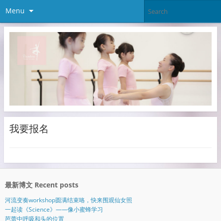
Menu
我要报名
最新博文 Recent posts
河流变奏workshop圆满结束咯，快来围观仙女照
一起读《Science》——像小蜜蜂学习
芭蕾中呼吸和头的位置